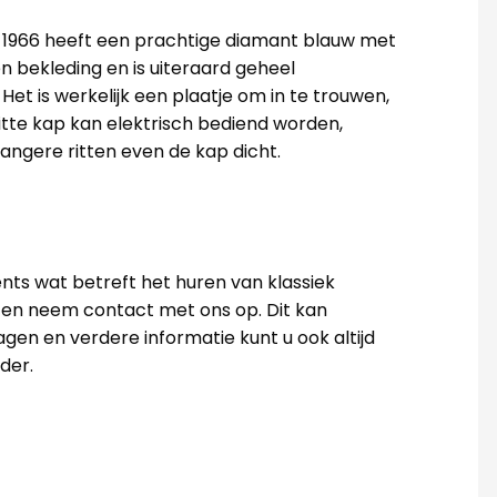
t 1966 heeft een prachtige diamant blauw met
n bekleding en is uiteraard geheel
Het is werkelijk een plaatje om in te trouwen,
tte kap kan elektrisch bediend worden,
angere ritten even de kap dicht.
ents wat betreft het huren van klassiek
r en neem contact met ons op. Dit kan
agen en verdere informatie kunt u ook altijd
der.