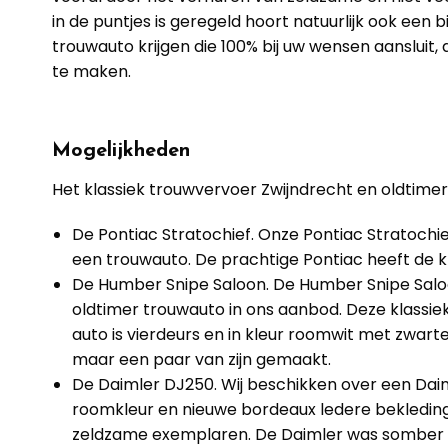
in de puntjes is geregeld hoort natuurlijk ook een 
trouwauto krijgen die 100% bij uw wensen aansluit,
te maken.
Mogelijkheden
Het klassiek trouwvervoer Zwijndrecht en oldtimer
De Pontiac Stratochief. Onze Pontiac Stratochief
een trouwauto. De prachtige Pontiac heeft de k
De Humber Snipe Saloon. De Humber Snipe Saloon
oldtimer trouwauto in ons aanbod. Deze klassiek
auto is vierdeurs en in kleur roomwit met zwar
maar een paar van zijn gemaakt.
De Daimler DJ250. Wij beschikken over een Daim
roomkleur en nieuwe bordeaux ledere bekledin
zeldzame exemplaren. De Daimler was somber zw