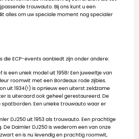
bijpassende trouwauto. Bij ons kunt u een
 dit alles om uw speciale moment nog specialer
s die ECP-events aanbiedt zijn onder andere:
 is een uniek model uit 1958! Een juweeltje van
leur roomwit met een Bordeaux rode zijbies.
 uit 1934(!) is opnieuw een uiterst zeldzame
er is uiteraard ook geheel gerestaureerd. De
te spatborden. Een unieke trouwauto waar er
ler DJ250 uit 1953 als trouwauto. Een prachtige
g. De Daimler DJ250 is wederom een van onze
art en is nu levendig en prachtig roomwit,