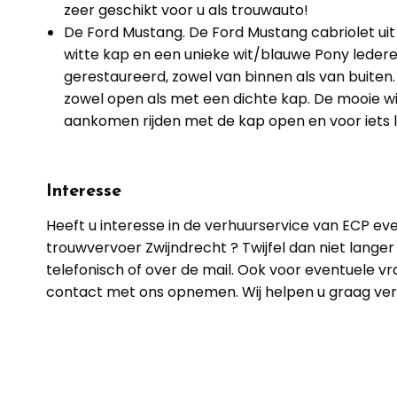
zeer geschikt voor u als trouwauto!
De Ford Mustang. De Ford Mustang cabriolet ui
witte kap en een unieke wit/blauwe Pony ledere
gerestaureerd, zowel van binnen als van buiten. 
zowel open als met een dichte kap. De mooie wi
aankomen rijden met de kap open en voor iets l
Interesse
Heeft u interesse in de verhuurservice van ECP ev
trouwvervoer Zwijndrecht ? Twijfel dan niet lange
telefonisch of over de mail. Ook voor eventuele vr
contact met ons opnemen. Wij helpen u graag ver