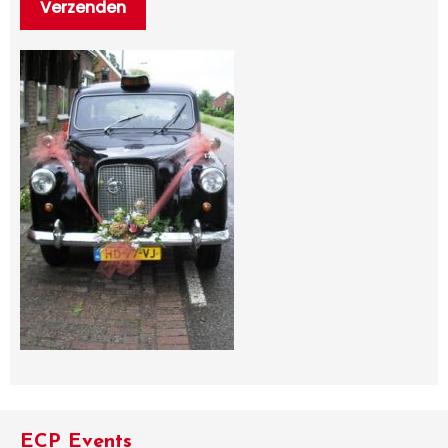
ECP Events