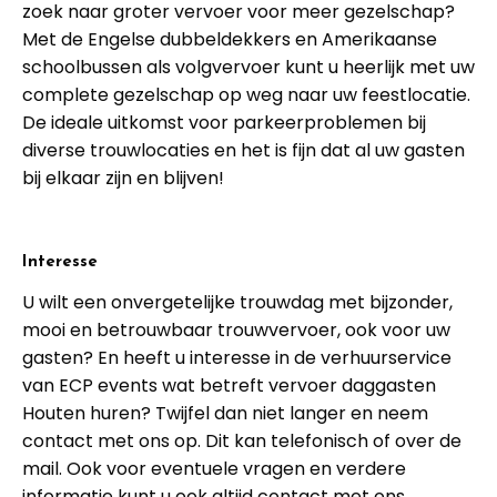
zoek naar groter vervoer voor meer gezelschap?
Met de Engelse dubbeldekkers en Amerikaanse
schoolbussen als volgvervoer kunt u heerlijk met uw
complete gezelschap op weg naar uw feestlocatie.
De ideale uitkomst voor parkeerproblemen bij
diverse trouwlocaties en het is fijn dat al uw gasten
bij elkaar zijn en blijven!
Interesse
U wilt een onvergetelijke trouwdag met bijzonder,
mooi en betrouwbaar trouwvervoer, ook voor uw
gasten? En heeft u interesse in de verhuurservice
van ECP events wat betreft vervoer daggasten
Houten huren? Twijfel dan niet langer en neem
contact met ons op. Dit kan telefonisch of over de
mail. Ook voor eventuele vragen en verdere
informatie kunt u ook altijd contact met ons